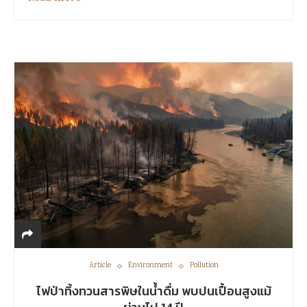
Article
Environment
Pollution
ไฟป่าทิ้งทวนสารพิษในน้ำดื่ม พบปนเปื้อนสูงแม้