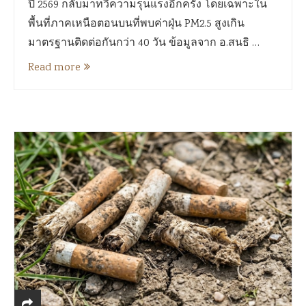
ปี 2569 กลับมาทวีความรุนแรงอีกครั้ง โดยเฉพาะใน
พื้นที่ภาคเหนือตอนบนที่พบค่าฝุ่น PM2.5 สูงเกิน
มาตรฐานติดต่อกันกว่า 40 วัน ข้อมูลจาก อ.สนธิ …
Read more