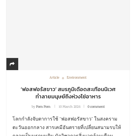
Article
Environment
‘ฟอสฟอรัสขาว’ สมรภูมิเดือดสะเทือนนิเวศ
ทำลายมนุษย์ถึงห่วงโซ่อาหาร
by
Pom Pom
10 March 2026
0 comment
โลกกำลังจับตาการใช้ “ฟอสฟอรัสขาว” ในสงคราม
ตะวันออกกลาง สารเคมีอันตรายที่เปลี่ยนสนามรบให้