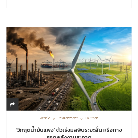
Article
Environment
Pollution
‘วิกฤตน้ำมันแพง’ ตัวเร่งมลพิษระยะสั้น หรือทาง
รอดพลังงานสะอาด