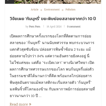
Article
Environment
Pollution
วิจัยเผย ‘ก้นบุหรี่’ ขยะพิษย่อยสลายยากกว่า 10 ปี
by
Pom Pom
18 April 2026
0 comment
เปิดผลการศึกษาครั้งแรกของโลกที่ติดตามการย่อย
สลายของ “ก้นบุหรี่” นานนับทศวรรษ พบกระบวนการ
แตกตัวสุดซับซ้อน ปล่อยสารพิษซ้ำซ้อน 2 ระยะ แม้
ย่อยสลายไปกว่า 84% แต่ความอันตรายยังคงอยู่ นี่
ไม่ใช่แค่ขยะ แต่คือ “ระเบิดเวลา” ทางนิเวศวิทยา เปิด
ผลการศึกษาทศวรรษแรกของโลก พบก้นบุหรี่แฝงตัว
ในธรรมชาติได้นานกว่าที่คิด พร้อมกลไกปล่อยสาร
พิษสุดอันตรายแม้พลาสติกจะเริ่มสลายตัว “ก้นบุหรี่”
มลพิษจิ๋วที่โลกมองข้าม กับมหากาพย์การย่อยสลายที่
ยาวนานกว่า 10 ปี …
Read more