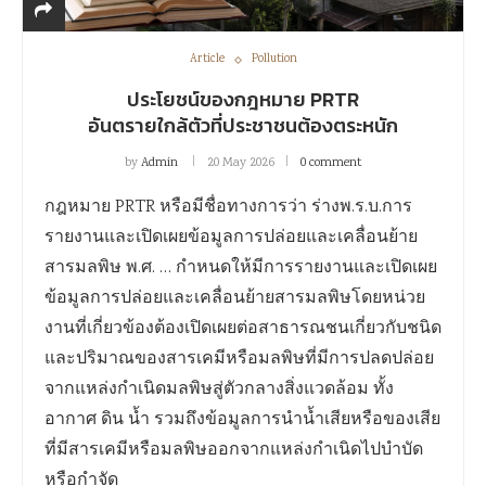
Article
Pollution
ประโยชน์ของกฎหมาย PRTR
อันตรายใกล้ตัวที่ประชาชนต้องตระหนัก
by
Admin
20 May 2026
0 comment
กฎหมาย PRTR หรือมีชื่อทางการว่า ร่างพ.ร.บ.การ
รายงานและเปิดเผยข้อมูลการปล่อยและเคลื่อนย้าย
สารมลพิษ พ.ศ. … กำหนดให้มีการรายงานและเปิดเผย
ข้อมูลการปล่อยและเคลื่อนย้ายสารมลพิษโดยหน่วย
งานที่เกี่ยวข้องต้องเปิดเผยต่อสาธารณชนเกี่ยวกับชนิด
และปริมาณของสารเคมีหรือมลพิษที่มีการปลดปล่อย
จากแหล่งกำเนิดมลพิษสู่ตัวกลางสิ่งแวดล้อม ทั้ง
อากาศ ดิน น้ำ รวมถึงข้อมูลการนำน้ำเสียหรือของเสีย
ที่มีสารเคมีหรือมลพิษออกจากแหล่งกำเนิดไปบำบัด
หรือกำจัด