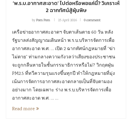
‘พ.ร.บ.อากาศสะอาด’ ไปต่อหรือพอแค่นี้? วิเคราะห์
2 ฉากทัศน์สู้ฝุ่นพิษ
by
Pom Pom
25 April 2026
0 comment
เครือข่ายอากาศสะอาดฯ จับตาเส้นตาย 60 วัน หลัง
รัฐบาลส่งสัญญาณเดินหน้า พ.ร.บ.บริหารจัดการเพื่อ
อากาศสะอาด พ.ศ. … เปิด 2 ฉากทัศน์กฎหมายที่ “ฆ่า
ไม่ตาย” ท่ามกลางความกังวลว่าเสียงของประชาชน
จะถูกกลืนหายในชั้นกรรมาธิการหรือไม่? วิกฤตฝุ่น
PM2.5 ที่ทวีความรุนแรงขึ้นทุกปี ทำให้กฎหมายที่มุ่ง
เน้นการจัดการอากาศสะอาดกลายเป็นที่จับตามอง
อย่างมาก โดยเฉพาะ ร่าง พ.ร.บ.บริหารจัดการเพื่อ
อากาศสะอาด พ.ศ. … …
Read more