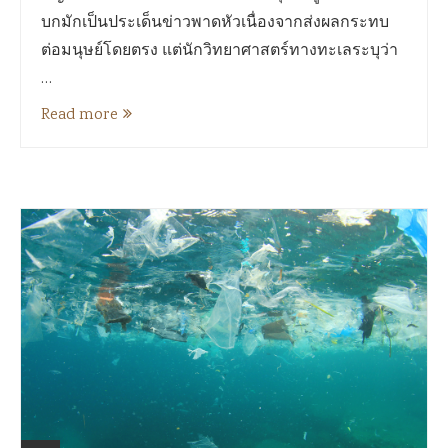
บกมักเป็นประเด็นข่าวพาดหัวเนื่องจากส่งผลกระทบ
ต่อมนุษย์โดยตรง แต่นักวิทยาศาสตร์ทางทะเลระบุว่า
…
Read more