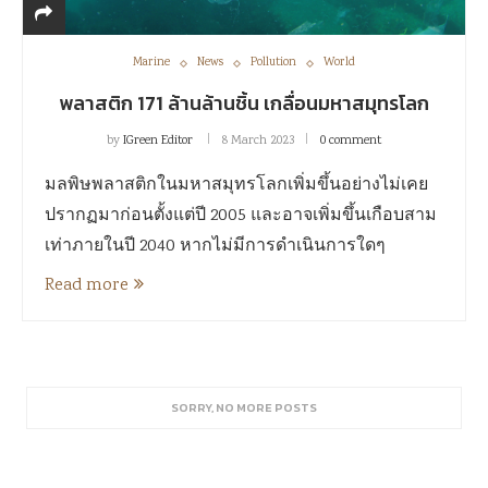
Marine
News
Pollution
World
พลาสติก 171 ล้านล้านชิ้น เกลื่อนมหาสมุทรโลก
by
IGreen Editor
8 March 2023
0 comment
มลพิษพลาสติกในมหาสมุทรโลกเพิ่มขึ้นอย่างไม่เคย
ปรากฏมาก่อนตั้งแต่ปี 2005 และอาจเพิ่มขึ้นเกือบสาม
เท่าภายในปี 2040 หากไม่มีการดำเนินการใดๆ
Read more
SORRY, NO MORE POSTS