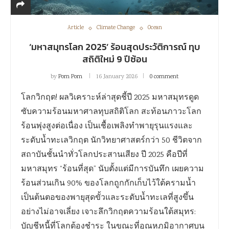
Article
Climate Change
Ocean
‘มหาสมุทรโลก 2025’ ร้อนสุดประวัติการณ์ ทุบ
สถิติใหม่ 9 ปีซ้อน
by
Pom Pom
16 January 2026
0 comment
โลกวิกฤต! ผลวิเคราะห์ล่าสุดชี้ปี 2025 มหาสมุทรดูด
ซับความร้อนมหาศาลทุบสถิติโลก สะท้อนภาวะโลก
ร้อนพุ่งสูงต่อเนื่อง เป็นเชื้อเพลิงทำพายุรุนแรงและ
ระดับน้ำทะเลวิกฤต นักวิทยาศาสตร์กว่า 50 ชีวิตจาก
สถาบันชั้นนำทั่วโลกประสานเสียง ปี 2025 คือปีที่
มหาสมุทร “ร้อนที่สุด” นับตั้งแต่มีการบันทึก เผยความ
ร้อนส่วนเกิน 90% ของโลกถูกกักเก็บไว้ใต้ครามน้ำ
เป็นต้นตอของพายุสุดขั้วและระดับน้ำทะเลที่สูงขึ้น
อย่างไม่อาจเลี่ยง เจาะลึกวิกฤตความร้อนใต้สมุทร:
บัญชีหนี้ที่โลกต้องชำระ ในขณะที่อุณหภูมิอากาศบน