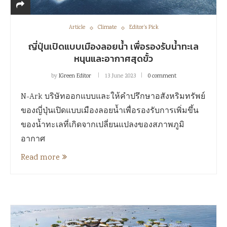
Article
Climate
Editor's Pick
ญี่ปุ่นเปิดแบบเมืองลอยน้ำ เพื่อรองรับน้ำทะเล
หนุนและอากาศสุดขั้ว
by
IGreen Editor
13 June 2023
0 comment
N-Ark บริษัทออกแบบและให้คำปรึกษาอสังหริมทรัพย์
ของญี่ปุ่นเปิดแบบเมืองลอยน้ำเพื่อรองรับการเพิ่มขึ้น
ของน้ำทะเลที่เกิดจากเปลี่ยนแปลงของสภาพภูมิ
อากาศ
Read more