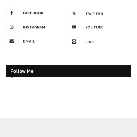
FACEBOOK
TWITTER
INSTAGRAM
YOUTUBE
EMAIL
LINE
Follow Me