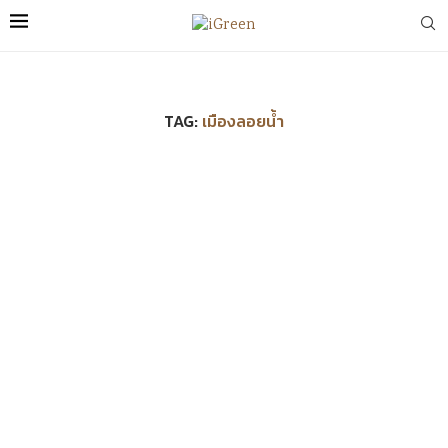
TAG:
เมืองลอยน้ำ