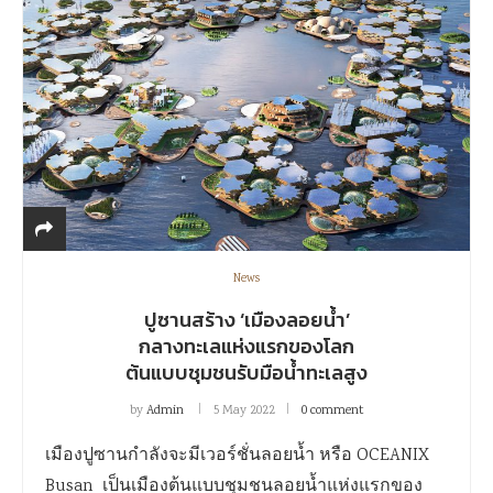
News
ปูซานสร้าง ‘เมืองลอยน้ำ’
กลางทะเลแห่งแรกของโลก
ต้นแบบชุมชนรับมือน้ำทะเลสูง
by
Admin
5 May 2022
0 comment
เมืองปูซานกำลังจะมีเวอร์ชั่นลอยน้ำ หรือ OCEANIX
Busan เป็นเมืองต้นแบบชุมชนลอยน้ำแห่งแรกของ