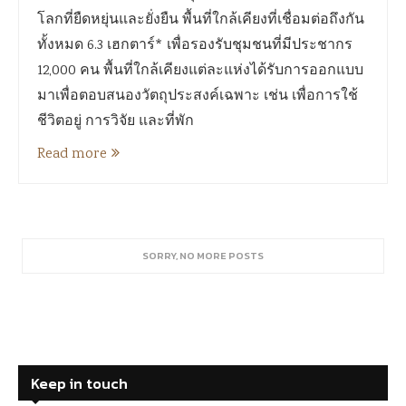
โลกที่ยืดหยุ่นและยั่งยืน พื้นที่ใกล้เคียงที่เชื่อมต่อถึงกัน
ทั้งหมด 6.3 เฮกตาร์* เพื่อรองรับชุมชนที่มีประชากร
12,000 คน พื้นที่ใกล้เคียงแต่ละแห่งได้รับการออกแบบ
มาเพื่อตอบสนองวัตถุประสงค์เฉพาะ เช่น เพื่อการใช้
ชีวิตอยู่ การวิจัย และที่พัก
Read more
SORRY, NO MORE POSTS
Keep in touch