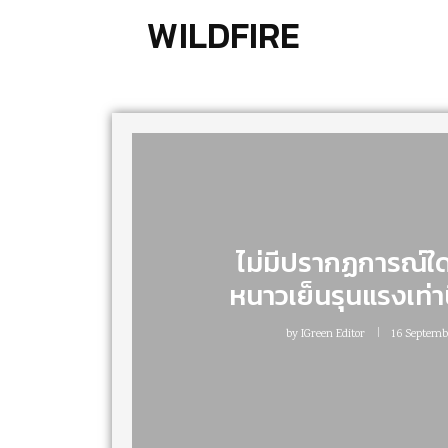
WILDFIRE
ไม่มีปรากฏการณ์ใด
หนาวเย็นรุนแรงเท่าน
by
IGreen Editor
16 Septemb