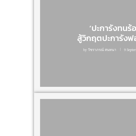
‘ปะการังทนร้
สู้วิกฤตปะการัง
by
วัชราภรณ์ สนทนา
9 Septe