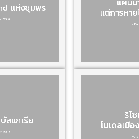
แผ่นน้
and แห่งชุมพร
แต่การหายไ
r 2019
by
IGr
รีไ
่บัลแกเรีย
โมเดลเมือ
r 2019
by
I