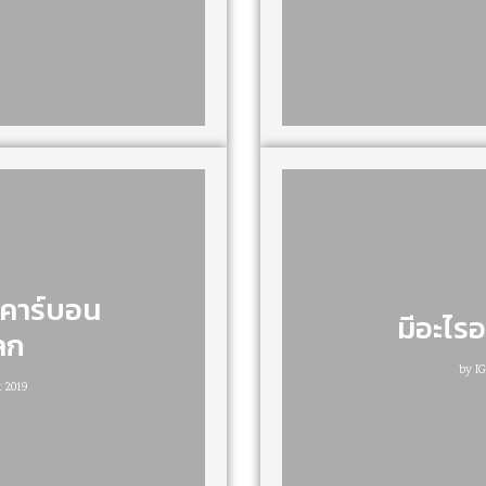
บคาร์บอน
มีอะไรอ
ลก
by
I
 2019