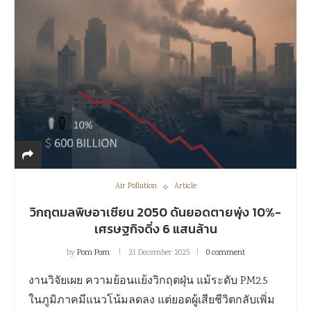
Air Pollution
Article
วิกฤตมลพิษอาเซียน 2050 ดันยอดตายพุ่ง 10%-
เศรษฐกิจดิ่ง 6 แสนล้าน
by
Pom Pom
21 December 2025
0 comment
งานวิจัยเผย ความย้อนแย้งวิกฤตฝุ่น แม้ระดับ PM2.5
ในภูมิภาคมีแนวโน้มลดลง แต่ยอดผู้เสียชีวิตกลับเพิ่ม