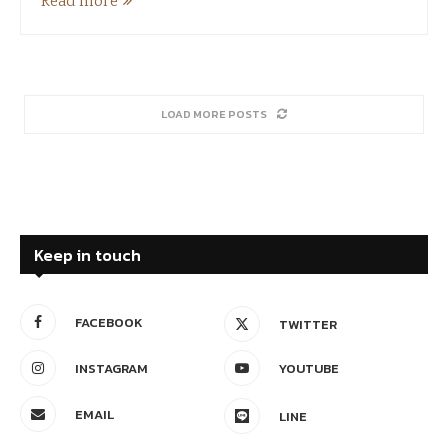
Read more
LOAD MORE POSTS
Keep in touch
FACEBOOK
TWITTER
INSTAGRAM
YOUTUBE
EMAIL
LINE