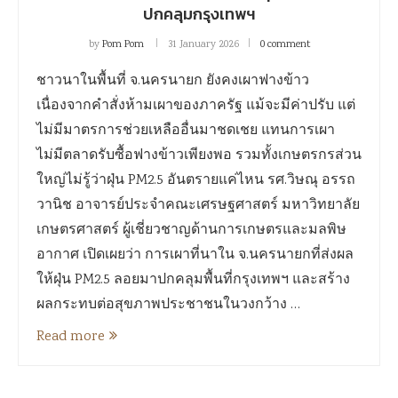
ปกคลุมกรุงเทพฯ
by
Pom Pom
31 January 2026
0 comment
ชาวนาในพื้นที่ จ.นครนายก ยังคงเผาฟางข้าว
เนื่องจากคำสั่งห้ามเผาของภาครัฐ แม้จะมีค่าปรับ แต่
ไม่มีมาตรการช่วยเหลืออื่นมาชดเชย แทนการเผา
ไม่มีตลาดรับซื้อฟางข้าวเพียงพอ รวมทั้งเกษตรกรส่วน
ใหญ่ไม่รู้ว่าฝุ่น PM2.5 อันตรายแค่ไหน รศ.วิษณุ อรรถ
วานิช อาจารย์ประจำคณะเศรษฐศาสตร์ มหาวิทยาลัย
เกษตรศาสตร์ ผู้เชี่ยวชาญด้านการเกษตรและมลพิษ
อากาศ เปิดเผยว่า การเผาที่นาใน จ.นครนายกที่ส่งผล
ให้ฝุ่น PM2.5 ลอยมาปกคลุมพื้นที่กรุงเทพฯ และสร้าง
ผลกระทบต่อสุขภาพประชาชนในวงกว้าง …
Read more