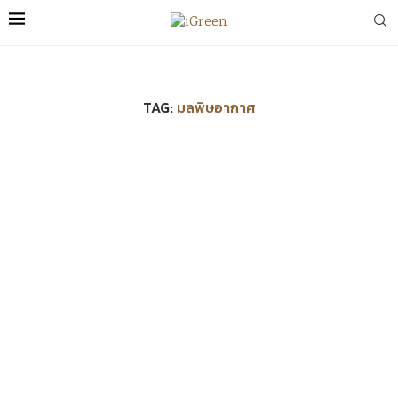
TAG:
มลพิษอากาศ