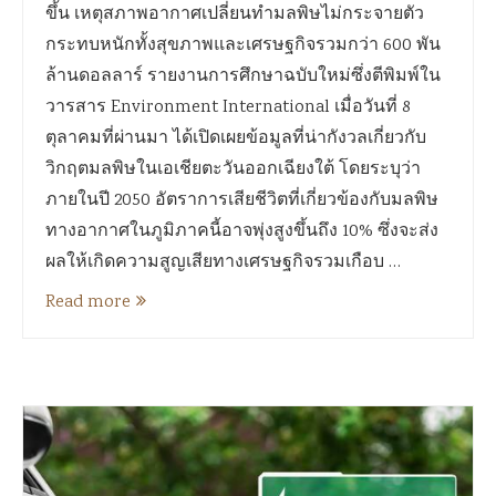
ขึ้น เหตุสภาพอากาศเปลี่ยนทำมลพิษไม่กระจายตัว
กระทบหนักทั้งสุขภาพและเศรษฐกิจรวมกว่า 600 พัน
ล้านดอลลาร์ รายงานการศึกษาฉบับใหม่ซึ่งตีพิมพ์ใน
วารสาร Environment International เมื่อวันที่ 8
ตุลาคมที่ผ่านมา ได้เปิดเผยข้อมูลที่น่ากังวลเกี่ยวกับ
วิกฤตมลพิษในเอเชียตะวันออกเฉียงใต้ โดยระบุว่า
ภายในปี 2050 อัตราการเสียชีวิตที่เกี่ยวข้องกับมลพิษ
ทางอากาศในภูมิภาคนี้อาจพุ่งสูงขึ้นถึง 10% ซึ่งจะส่ง
ผลให้เกิดความสูญเสียทางเศรษฐกิจรวมเกือบ …
Read more