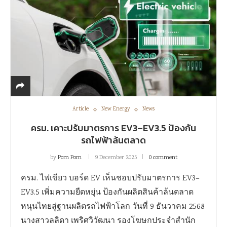
Article
New Energy
News
ครม. เคาะปรับมาตรการ EV3–EV3.5 ป้องกัน
รถไฟฟ้าล้นตลาด
by
Pom Pom
9 December 2025
0 comment
ครม. ไฟเขียว บอร์ด EV เห็นชอบปรับมาตรการ EV3–
EV3.5 เพิ่มความยืดหยุ่น ป้องกันผลิตสินค้าล้นตลาด
หนุนไทยสู่ฐานผลิตรถไฟฟ้าโลก วันที่ 9 ธันวาคม 2568
นางสาวลลิดา เพริศวิวัฒนา รองโฆษกประจำสำนัก