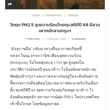
Article
Environment
Pollution
วิกฤต PM2.5 จุดความร้อนไทยทุบสถิติปี 69 อีสาน
เผาหนักลามกรุงฯ
by
Pom Pom
1 February 2026
0 comment
“มัจจุราชมืด” กลับมาทวงคืนอากาศบริสุทธิ์!
รศ.ดร.วิษณุ อรรถวานิช เตือนจุดความร้อน
(Hotspots) ในไทยพุ่งทะลุ 1,754 จุด สูงสุดเป็น
ประวัติการณ์ของปี พบนาข้าว-ไร่อ้อยยังเผาหนัก ลม
พัดฝุ่นเข้ากรุงฯ และภาคกลางจนอยู่ในระดับอันตราย
จี้พรรคการเมืองดันนโยบายอากาศสะอาดรับวันเลือก
ตั้ง ทุบสถิติปี 69 จุดความร้อนพุ่งไม่หยุด นาข้าว-ไร่
อ้อยต้นเหตุหลัก สถานการณ์ฝุ่น PM2.5 ในประเทศไทย
เข้าขั้นวิกฤต โดยข้อมูลล่าสุด …