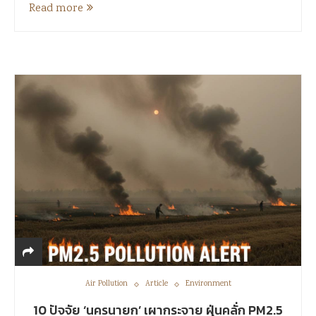
Read more
Air Pollution
Article
Environment
10 ปัจจัย ‘นครนายก’ เผากระจาย ฝุ่นคลั่ก PM2.5