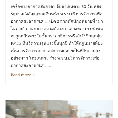
เครือข่ายอากาศสะอาดฯ จับตาเส้นตาย 60 วัน หลัง
รัฐบาลส่งสัญญาณเดินหน้า พ.ร.บ.บริหารจัดการเพื่อ
อากาศสะอาด พ.ศ. … เปิด 2 ฉากทัศน์กฎหมายที่ “ฆ่า
ไม่ตาย” ท่ามกลางความกังวลว่าเสียงของประชาชน
จะถูกกลืนหายในชั้นกรรมาธิการหรือไม่? วิกฤตฝุ่น
PM2.5 ที่ทวีความรุนแรงขึ้นทุกปี ทำให้กฎหมายที่มุ่ง
เน้นการจัดการอากาศสะอาดกลายเป็นที่จับตามอง
อย่างมาก โดยเฉพาะ ร่าง พ.ร.บ.บริหารจัดการเพื่อ
อากาศสะอาด พ.ศ. … …
Read more