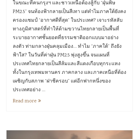
ในขณะที่คนกรุงฯ และชาวเหนือต้องสู้กับ “ฝุ่นพิษ
PM2.5” จนท้องฟ้ากลายเป็นสีเทา แต่ทำไมภาคใต้ยังคง
ครองแชมป์ “อากาศดีที่สุด” ในประเทศ? เจาะรหัสลับ
ทางภูมิศาสตร์ที่ทำให้ด้ามขวานไทยกลายเป็นพื้นที่
ระบายอากาศชั้นยอดที่ธรรมชาติออกแบบมาอย่าง
ลงตัว ท่ามกลางฝุ่นคลุมเมือง… ทำไม “ภาคใต้” ถึงยัง
ฟ้าใส? ในวันที่ค่าฝุ่น PM2.5 พุ่งสูงขึ้น จนแผนที่
ประเทศไทยกลายเป็นสีส้มและสีแดงเกือบทุกระแหง
ทั้งในกรุงเทพมหานคร ภาคกลาง และภาคเหนือที่ต้อง
เผชิญกับสภาพ “ฝาชีครอบ” แต่อีกฟากหนึ่งของ
ประเทศอย่าง …
Read more