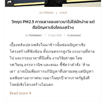
Air Pollution
Article
วิกฤต PM2.5 การเผาของชาวนาไม่ใช่มักง่าย แต่
คือปัญหาเชิงโครงสร้าง
by
Chetbakers
2 June 2026
0 comment
เบื้องหลังเปลวเพลิงในนาข้าวนั้นซ่อนปัญหาเชิง
โครงสร้างที่ซับซ้อน ทั้งเกษตรกรสูงวัย แรงงานที่หาย
ไป และกรอบเวลาที่บีบคั้น งานวิจัยล่าสุด โดย
รศ.วิษณุ อรรถวานิช และคณะ ชี้ชัดว่าคำสั่ง “ห้าม
เผา” อาจเป็นเพียงการแก้ปัญหาที่ปลายเหตุ แต่ปัญหา
มลพิษทางอากาศจะวนมาในทุกปี หากภาครัฐยังตี
โจทย์เชิงโครงสร้างไม่แตก
Read more