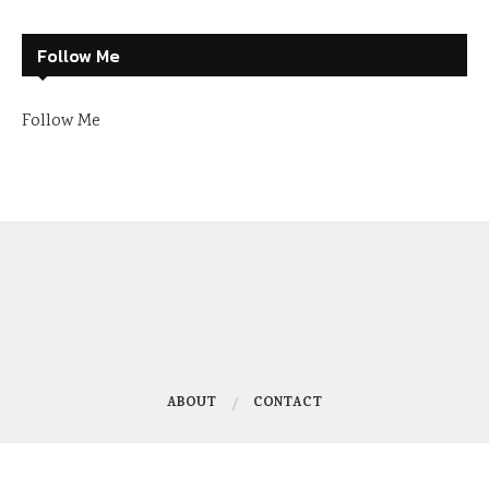
Follow Me
Follow Me
ABOUT
CONTACT
Copyright @2021 – All Right Reserved.