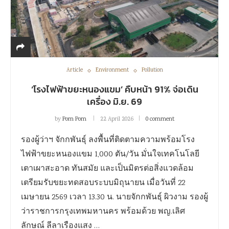
Article
Environment
Pollution
‘โรงไฟฟ้าขยะหนองแขม’ คืบหน้า 91% จ่อเดิน
เครื่อง มิ.ย. 69
by
Pom Pom
22 April 2026
0 comment
รองผู้ว่าฯ จักกพันธุ์ ลงพื้นที่ติดตามความพร้อมโรง
ไฟฟ้าขยะหนองแขม 1,000 ตัน/วัน มั่นใจเทคโนโลยี
เตาเผาสะอาด ทันสมัย และเป็นมิตรต่อสิ่งแวดล้อม
เตรียมรับขยะทดสอบระบบมิถุนายน เมื่อวันที่ 22
เมษายน 2569 เวลา 13.30 น. นายจักกพันธุ์ ผิวงาม รองผู้
ว่าราชการกรุงเทพมหานคร พร้อมด้วย พญ.เลิศ
ลักษณ์ ลีลาเรืองแสง …