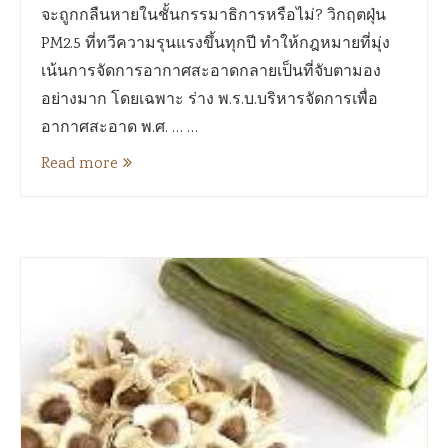
จะถูกกลืนหายในชั้นกรรมาธิการหรือไม่? วิกฤตฝุ่น
PM2.5 ที่ทวีความรุนแรงขึ้นทุกปี ทำให้กฎหมายที่มุ่ง
เน้นการจัดการอากาศสะอาดกลายเป็นที่จับตามอง
อย่างมาก โดยเฉพาะ ร่าง พ.ร.บ.บริหารจัดการเพื่อ
อากาศสะอาด พ.ศ. … …
Read more