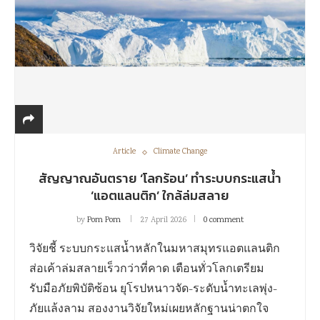
Article
Climate Change
สัญญาณอันตราย ‘โลกร้อน’ ทำระบบกระแสน้ำ
‘แอตแลนติก’ ใกล้ล่มสลาย
by
Pom Pom
27 April 2026
0 comment
วิจัยชี้ ระบบกระแสน้ำหลักในมหาสมุทรแอตแลนติก
ส่อเค้าล่มสลายเร็วกว่าที่คาด เตือนทั่วโลกเตรียม
รับมือภัยพิบัติซ้อน ยุโรปหนาวจัด-ระดับน้ำทะเลพุ่ง-
ภัยแล้งลาม สองงานวิจัยใหม่เผยหลักฐานน่าตกใจ