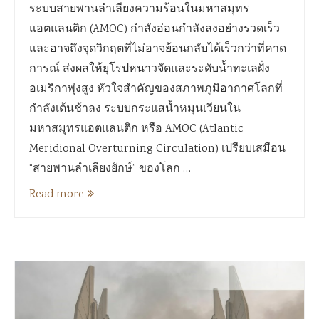
ระบบสายพานลำเลียงความร้อนในมหาสมุทร
แอตแลนติก (AMOC) กำลังอ่อนกำลังลงอย่างรวดเร็ว
และอาจถึงจุดวิกฤตที่ไม่อาจย้อนกลับได้เร็วกว่าที่คาด
การณ์ ส่งผลให้ยุโรปหนาวจัดและระดับน้ำทะเลฝั่ง
อเมริกาพุ่งสูง หัวใจสำคัญของสภาพภูมิอากาศโลกที่
กำลังเต้นช้าลง ระบบกระแสน้ำหมุนเวียนใน
มหาสมุทรแอตแลนติก หรือ AMOC (Atlantic
Meridional Overturning Circulation) เปรียบเสมือน
“สายพานลำเลียงยักษ์” ของโลก …
Read more