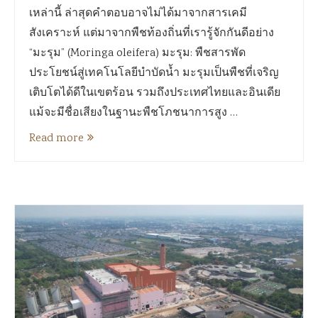
เหล่านี้ ล่าสุดคำตอบอาจไม่ได้มาจากสารเคมี
สังเคราะห์ แต่มาจากพืชท้องถิ่นที่เรารู้จักกันดีอย่าง
“มะรุม” (Moringa oleifera) มะรุม: พืชสารพัด
ประโยชน์สู่เทคโนโลยีบำบัดน้ำ มะรุมเป็นพืชที่เจริญ
เติบโตได้ดีในเขตร้อน รวมถึงประเทศไทยและอินเดีย
แม้จะมีชื่อเสียงในฐานะพืชโภชนาการสูง …
Read more