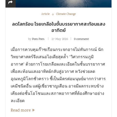
Article
Climate Change
ลดโลกร้อน โรยเกลือในชั้นบรรยากาศสะท้อนแสง
อาทิตย์
by
Pom Pom
27 May 2026
0 comment
เมื่อการควบคุมก๊าซเรือนกระจกอาจไม่ทันการณ์ นัก
วิทยาศาสตร์จึงเสนอไอเดียสุดล้ำ “วิศวกรรมภูมิ
อากาศ” ด้วยการโรยเกลือผงละเอียดในชั้นบรรยากาศ
เพื่อสะท้อนแสงอาทิตย์กลับสู่อวกาศ หวังช่วยลด
อุณหภูมิโลกชั่วคราว ชี้เป็นมิตรต่อมนุษย์มากกว่าสาร
เคมีชนิดอื่น แต่ผู้เชี่ยวชาญเตือน อาจมีผลกระทบข้าง
เคียงต่อชั้นโอโซนและสภาพอากาศที่ต้องศึกษาอย่าง
ละเอียด
Read more