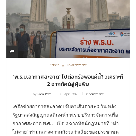
Article
Environment
‘พ.ร.บ.อากาศสะอาด’ ไปต่อหรือพอแค่นี้? วิเคราะห์
2 ฉากทัศน์สู้ฝุ่นพิษ
by
Pom Pom
25 April 2026
0 comment
เครือข่ายอากาศสะอาดฯ จับตาเส้นตาย 60 วัน หลัง
รัฐบาลส่งสัญญาณเดินหน้า พ.ร.บ.บริหารจัดการเพื่อ
อากาศสะอาด พ.ศ. … เปิด 2 ฉากทัศน์กฎหมายที่ “ฆ่า
ไม่ตาย” ท่ามกลางความกังวลว่าเสียงของประชาชน