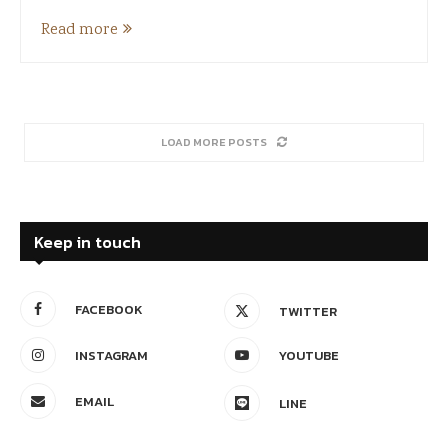
Read more
LOAD MORE POSTS
Keep in touch
FACEBOOK
TWITTER
INSTAGRAM
YOUTUBE
EMAIL
LINE