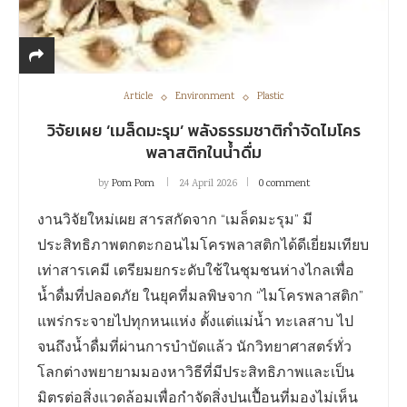
Article
Environment
Plastic
วิจัยเผย ‘เมล็ดมะรุม’ พลังธรรมชาติกำจัดไมโคร
พลาสติกในน้ำดื่ม
by
Pom Pom
24 April 2026
0 comment
งานวิจัยใหม่เผย สารสกัดจาก “เมล็ดมะรุม” มี
ประสิทธิภาพตกตะกอนไมโครพลาสติกได้ดีเยี่ยมเทียบ
เท่าสารเคมี เตรียมยกระดับใช้ในชุมชนห่างไกลเพื่อ
น้ำดื่มที่ปลอดภัย ในยุคที่มลพิษจาก “ไมโครพลาสติก”
แพร่กระจายไปทุกหนแห่ง ตั้งแต่แม่น้ำ ทะเลสาบ ไป
จนถึงน้ำดื่มที่ผ่านการบำบัดแล้ว นักวิทยาศาสตร์ทั่ว
โลกต่างพยายามมองหาวิธีที่มีประสิทธิภาพและเป็น
มิตรต่อสิ่งแวดล้อมเพื่อกำจัดสิ่งปนเปื้อนที่มองไม่เห็น