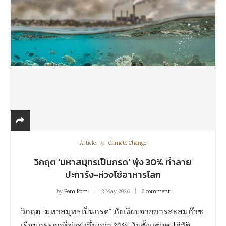
Article
Climate Change
วิกฤต ‘มหาสมุทรเป็นกรด’ พุ่ง 30% ทำลาย
ปะการัง-ห่วงโซ่อาหารโลก
by
Pom Pom
3 May 2026
0 comment
วิกฤต “มหาสมุทรเป็นกรด” ภัยเงียบจากการสะสมก๊าซ