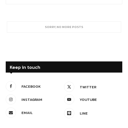
SORRY, NO MORE POSTS
Keep in touch
FACEBOOK
TWITTER
INSTAGRAM
YOUTUBE
EMAIL
LINE