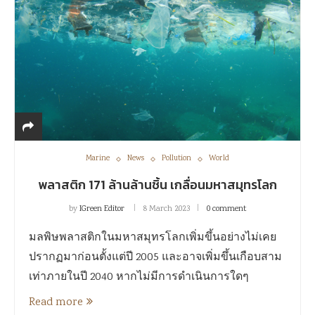
Marine
News
Pollution
World
พลาสติก 171 ล้านล้านชิ้น เกลื่อนมหาสมุทรโลก
by
IGreen Editor
8 March 2023
0 comment
มลพิษพลาสติกในมหาสมุทรโลกเพิ่มขึ้นอย่างไม่เคย
ปรากฏมาก่อนตั้งแต่ปี 2005 และอาจเพิ่มขึ้นเกือบสาม
เท่าภายในปี 2040 หากไม่มีการดำเนินการใดๆ
Read more