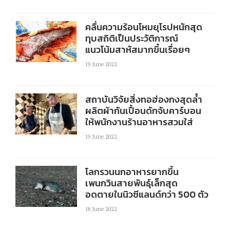
คลื่นความร้อนโหมยุโรปหนักสุด
ทุบสถิติเป็นประวัติการณ์
แนวโน้มสาหัสมากขึ้นเรื่อยๆ
19 June 2022
สถาบันวิจัยสิ่งทอฮ่องกงสุดล้ำ
ผลิตผ้ากันเปื้อนดักจับคาร์บอน
ให้พนักงานร้านอาหารสวมใส่
19 June 2022
โลกรวนนกอาหารยากขึ้น
เพนกวินสายพันธุ์เล็กสุด
อดตายในนิวซีแลนด์กว่า 500 ตัว
18 June 2022