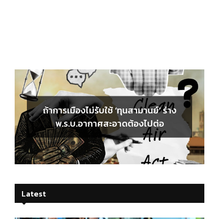
ถ้าการเมืองไม่รับใช้ ‘ทุนสามานย์’ ร่าง
พ.ร.บ.อากาศสะอาดต้องไปต่อ
Latest