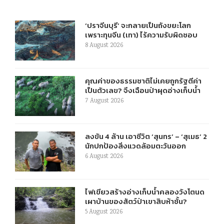
‘ปราจีนบุรี’ จะกลายเป็นถังขยะโลก
เพราะทุนจีน (เทา) ไร้ความรับผิดชอบ
8 August 2026
คุณค่าของธรรมชาติไม่เคยถูกรัฐตีค่า
เป็นตัวเลข? จึงเฉือนป่าผุดอ่างเก็บน้ำ
7 August 2026
ลงขัน 4 ล้าน เอาชีวิต ‘สุนทร’ – ‘สุเมธ’ 2
นักปกป้องสิ่งแวดล้อมตะวันออก
6 August 2026
ไฟเขียวสร้างอ่างเก็บน้ำคลองวังโตนด
เผาบ้านของสัตว์ป่าเขาสิบห้าชั้น?
5 August 2026