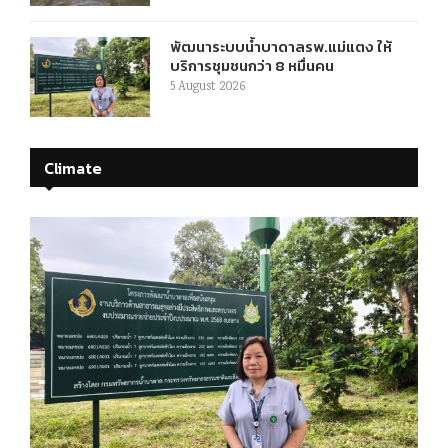
พัฒนาระบบน้ำบาดาลรพ.แม่แตง ให้
บริการชุมชนกว่า 8 หมื่นคน
5 August 2026
Climate