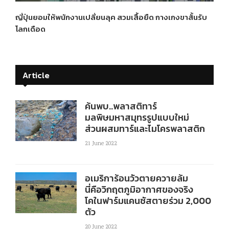
ญี่ปุ่นยอมให้พนักงานเปลี่ยนลุค สวมเสื้อยืด กางเกงขาสั้นรับ
โลกเดือด
Article
ค้นพบ..พลาสติทาร์
มลพิษมหาสมุทรรูปแบบใหม่
ส่วนผสมทาร์และไมโครพลาสติก
21 June 2022
อเมริการ้อนวัวตายควายล้ม
นี่คือวิกฤตภูมิอากาศของจริง
โคในฟาร์มแคนซัสตายร่วม 2,000
ตัว
20 June 2022