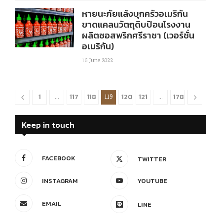
หายนะภัยแล้งบุกครัวอเมริกัน
ขาดแคลนวัตถุดิบป้อนโรงงาน
ผลิตซอสพริกศรีราชา (เวอร์ชั่น
อเมริกัน)
16 June 2022
1
117
118
120
121
178
…
119
…
Keep in touch
FACEBOOK
TWITTER
INSTAGRAM
YOUTUBE
EMAIL
LINE