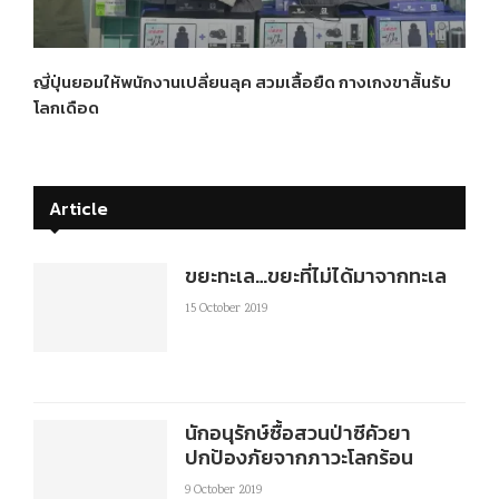
ญี่ปุ่นยอมให้พนักงานเปลี่ยนลุค สวมเสื้อยืด กางเกงขาสั้นรับ
โลกเดือด
Article
ขยะทะเล…ขยะที่ไม่ได้มาจากทะเล
15 October 2019
นักอนุรักษ์ซื้อสวนป่าซีคัวยา
ปกป้องภัยจากภาวะโลกร้อน
9 October 2019