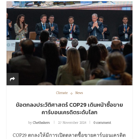
Climate
News
ข้อตกลงประวัติศาสตร์ COP29 เดินหน้าซื้อขาย
คาร์บอนเครดิตระดับโลก
by
Chetbakers
27 November 2024
0 comment
COP29 ตกลงให้มีการเปิดตลาดซื้อขายคาร์บอนเครดิต