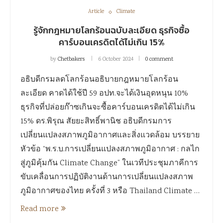
Article
Climate
รู้จักกฎหมายโลกร้อนฉบับละเอียด ธุรกิจซื้อ
คาร์บอนเครดิตได้ไม่เกิน 15%
by
Chetbakers
6 October 2024
0 comment
อธิบดีกรมลดโลกร้อนอธิบายกฎหมายโลกร้อน
ละเอียด คาดได้ใช้ปี 59 อปท.จะได้เงินอุดหนุน 10%
ธุรกิจที่ปล่อยก๊าซเกินจะซื้อคาร์บอนเครดิตได้ไม่เกิน
15% ดร.พิรุณ สัยยะสิทธิ์พานิช อธิบดีกรมการ
เปลี่ยนแปลงสภาพภูมิอากาศและสิ่งแวดล้อม บรรยาย
หัวข้อ “พ.ร.บ.การเปลี่ยนแปลงสภาพภูมิอากาศ : กลไก
สู่ภูมิคุ้มกัน Climate Change” ในเวทีประชุมภาคีการ
ขับเคลื่อนการปฏิบัติงานด้านการเปลี่ยนแปลงสภาพ
ภูมิอากาศของไทย ครั้งที่ 3 หรือ Thailand Climate …
Read more