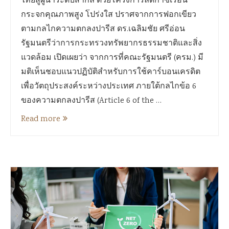
ไทยสู่ผู้นำระดับสากล ด้วยโครงการลดก๊าซเรือน
กระจกคุณภาพสูง โปร่งใส ปราศจากการฟอกเขียว
ตามกลไกความตกลงปารีส ดร.เฉลิมชัย ศรีอ่อน
รัฐมนตรีว่าการกระทรวงทรัพยากรธรรมชาติและสิ่ง
แวดล้อม เปิดเผยว่า จากการที่คณะรัฐมนตรี (ครม.) มี
มติเห็นชอบแนวปฏิบัติสำหรับการใช้คาร์บอนเครดิต
เพื่อวัตถุประสงค์ระหว่างประเทศ ภายใต้กลไกข้อ 6
ของความตกลงปารีส (Article 6 of the …
Read more