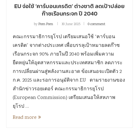
EU จ่อใช้ ‘คาร์บอนเครดิต’ ต่างชาติ ลดเป้าปล่อย
ก๊าซเรือนกระจก ปี 2040
by
Pom Pom
30 June 2025
0 comment
คณะกรรมาธิการยุโรป เตรียมเสนอใช้ “คาร์บอน
เครดิต” จากต่างประเทศ เพื่อบรรลุเป้าหมายลดก๊าซ
เรือนกระจก 90% ภายในปี 2040 พร้อมเพิ่มความ
ยืดหยุ่นให้อุตสาหกรรมและประเทศสมาชิก ลดภาระ
การเปลี่ยนผ่านสู่พลังงานสะอาด ข้อเสนอจะเปิดตัว 2
ก.ค. 2025 และรอการอนุมัติจาก EU ตามรายงานของ
สำนักข่าวรอยเตอร์ คณะกรรมาธิการยุโรป
(European Commission) เตรียมเสนอให้สหภาพ
ยุโรป …
Read more