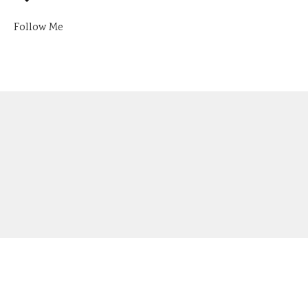
Follow Me
ABOUT
CONTACT