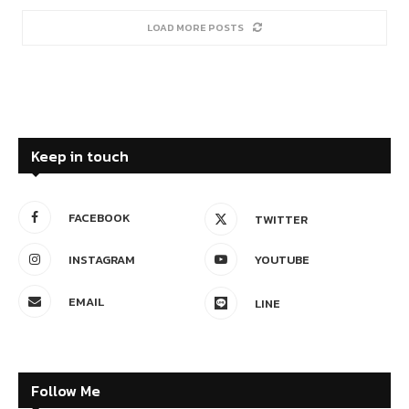
LOAD MORE POSTS
Keep in touch
FACEBOOK
TWITTER
INSTAGRAM
YOUTUBE
EMAIL
LINE
Follow Me