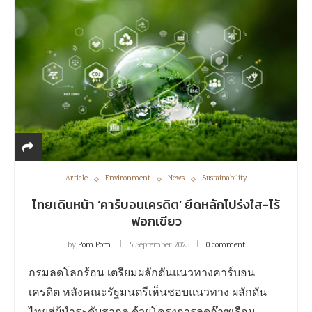
Article
Environment
News
Sustainability
ไทยเดินหน้า ‘คาร์บอนเครดิต’ ยึดหลักโปร่งใส-ไร้
ฟอกเขียว
by
Pom Pom
5 September 2025
0 comment
กรมลดโลกร้อน เตรียมผลักดันแนวทางคาร์บอน
เครดิต หลังคณะรัฐมนตรีเห็นชอบแนวทาง ผลักดัน