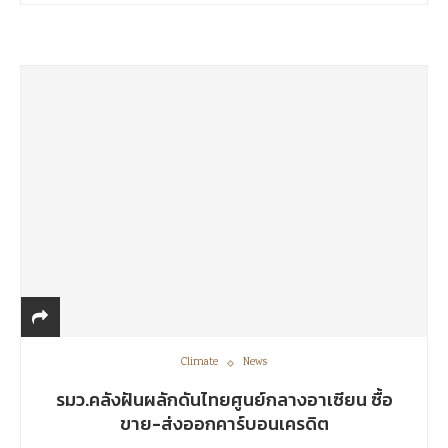
Climate
News
รมว.คลังฝันผลักดันไทยศูนย์กลางอาเซียน ซื้อ
ขาย-ส่งออกคาร์บอนเครดิต