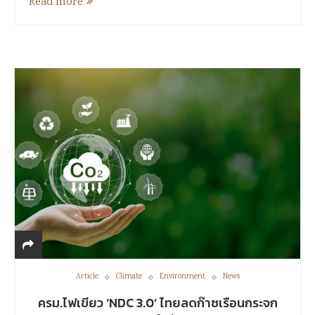
Read more
Article
Climate
Environment
News
ครม.ไฟเขียว ‘NDC 3.0’ ไทยลดก๊าซเรือนกระจก