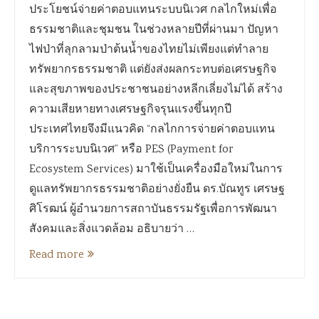
ประโยชน์จ่ายค่าตอบแทนระบบนิเวศ กลไกใหม่เพื่อ
ธรรมชาติและชุมชน ในช่วงหลายปีที่ผ่านมา ปัญหา
ไฟป่าที่ลุกลามป่าต้นน้ำของไทยไม่เพียงแต่ทำลาย
ทรัพยากรธรรมชาติ แต่ยังส่งผลกระทบต่อเศรษฐกิจ
และสุขภาพของประชาชนอย่างหลีกเลี่ยงไม่ได้ สร้าง
ความเสียหายทางเศรษฐกิจรุนแรงขึ้นทุกปี
ประเทศไทยจึงมีแนวคิด “กลไกการจ่ายค่าตอบแทน
บริการระบบนิเวศ” หรือ PES (Payment for
Ecosystem Services) มาใช้เป็นเครื่องมือใหม่ในการ
ดูแลทรัพยากรธรรมชาติอย่างยั่งยืน ดร.บัณทูร เศรษฐ
ศิโรฒน์ ผู้อำนวยการสถาบันธรรมรัฐเพื่อการพัฒนา
สังคมและสิ่งแวดล้อม อธิบายว่า …
Read more