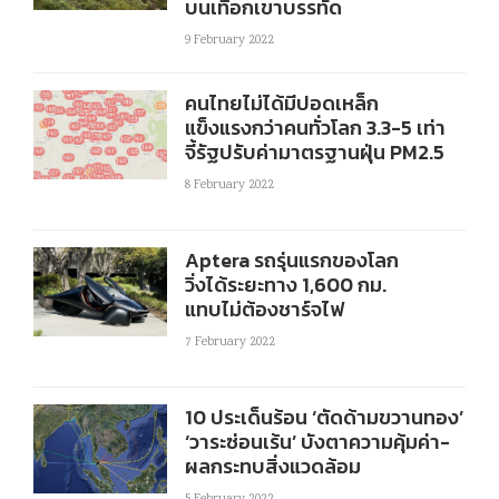
บนเทือกเขาบรรทัด
9 February 2022
คนไทยไม่ได้มีปอดเหล็ก
แข็งแรงกว่าคนทั่วโลก 3.3-5 เท่า
จี้รัฐปรับค่ามาตรฐานฝุ่น PM2.5
8 February 2022
Aptera รถรุ่นแรกของโลก
วิ่งได้ระยะทาง 1,600 กม.
แทบไม่ต้องชาร์จไฟ
7 February 2022
10 ประเด็นร้อน ‘ตัดด้ามขวานทอง’
‘วาระซ่อนเร้น’ บังตาความคุ้มค่า-
ผลกระทบสิ่งแวดล้อม