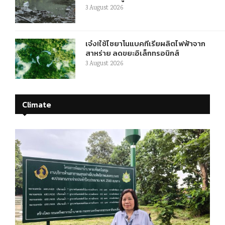
3 August 2026
เจ๋ง!ใช้ไซยาโนแบคทีเรียผลิตไฟฟ้าจาก
สาหร่าย ลดขยะอิเล็กทรอนิกส์
3 August 2026
Climate