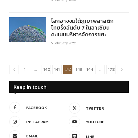
5 February 2022
โลกอาจจมใต้ภูเขาพลาสติก
ไทยรั้งอันดับ 7 ในอาเซียน
คะแนนบริหารจัดการขยะ
5 February 2022
1
140
141
143
144
178
…
142
…
Keep in touch
FACEBOOK
TWITTER
INSTAGRAM
YOUTUBE
EMAIL
LINE