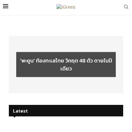
‘พะยูน’ ท้องทะเลไทย วิกฤต 48 ตัว ตายในปี
เดียว
Latest