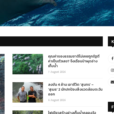
K
คุณค่าของธรรมชาติไม่เคยถูกรัฐตี
ค่าเป็นตัวเลข? จึงเฉือนป่าผุดอ่าง
เก็บน้ำ
7 August 2026
ลงขัน 4 ล้าน เอาชีวิต ‘สุนทร’ –
‘สุเมธ’ 2 นักปกป้องสิ่งแวดล้อมตะวัน
ออก
6 August 2026
F
ไฟเขียวสร้างอ่างเก็บน้ำคลองวัง