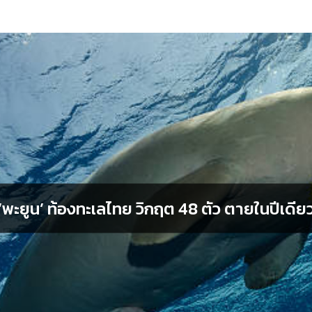
‘พะยูน’ ท้องทะเลไทย วิกฤต 48 ตัว ตายในปีเดีย