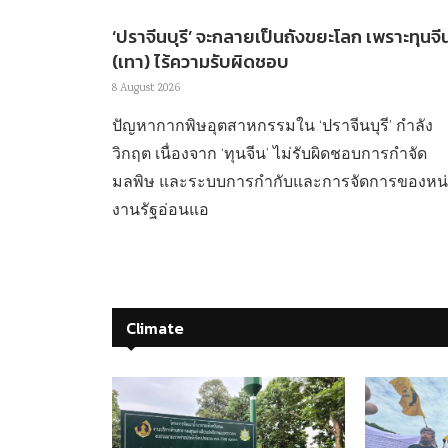
‘ปราจีนบุรี’ จะกลายเป็นถังขยะโลก เพราะทุนจี
(เทา) ไร้ความรับผิดชอบ
8 August 2026
ปัญหากากพิษอุตสาหกรรมใน ‘ปราจีนบุรี’ กำลัง
วิกฤต เนื่องจาก ‘ทุนจีน’ ไม่รับผิดชอบการกำจัด
มลพิษ และระบบการกำกับและการจัดการของหน
งานรัฐอ่อนแอ
Climate