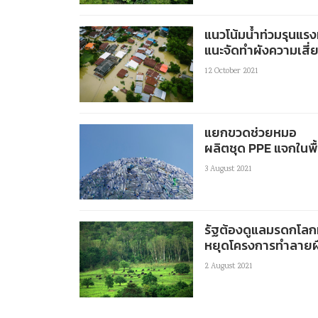
แนวโน้มน้ำท่วมรุนแรง
แนะจัดทำผังความเสี่ย
12 October 2021
แยกขวดช่วยหมอ
ผลิตชุด PPE แจกในพื
3 August 2021
รัฐต้องดูแลมรดกโล
หยุดโครงการทำลายผืนป
2 August 2021