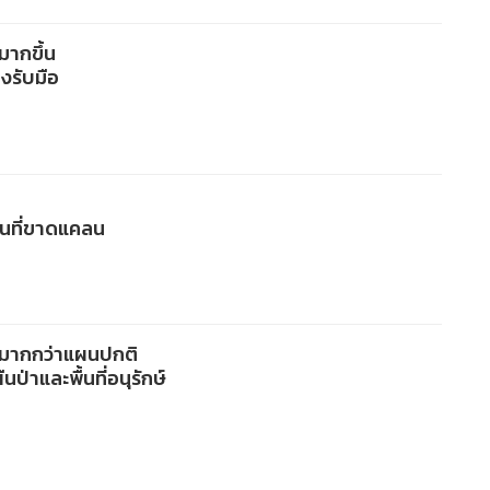
มากขึ้น
งรับมือ
้นที่ขาดแคลน
กมากกว่าแผนปกติ
่าและพื้นที่อนุรักษ์