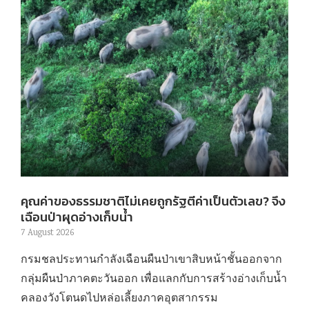
คุณค่าของธรรมชาติไม่เคยถูกรัฐตีค่าเป็นตัวเลข? จึง
เฉือนป่าผุดอ่างเก็บน้ำ
7 August 2026
กรมชลประทานกำลังเฉือนผืนป่าเขาสิบหน้าชั้นออกจาก
กลุ่มผืนป่าภาคตะวันออก เพื่อแลกกับการสร้างอ่างเก็บน้ำ
คลองวังโตนดไปหล่อเลี้ยงภาคอุตสากรรม