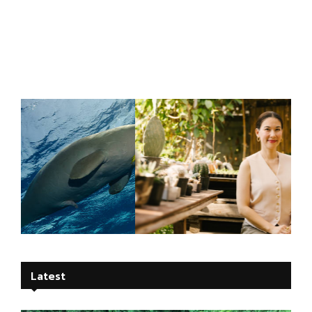
ต้นแบบของลูกคือพ่อแม่ ธรรมชาติจะดีอยู่ที่
การปลูกฝัง
Latest