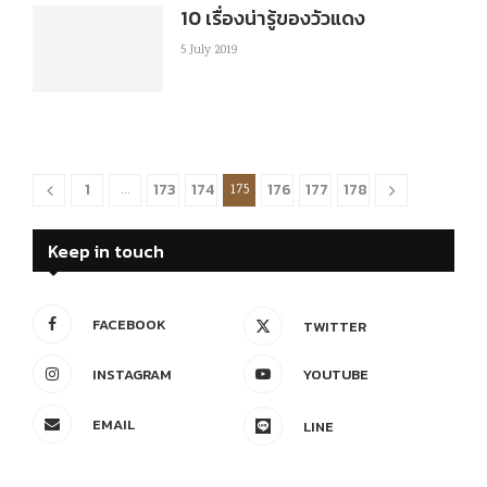
10 เรื่องน่ารู้ของวัวแดง
5 July 2019
1
173
174
176
177
178
…
175
Keep in touch
FACEBOOK
TWITTER
INSTAGRAM
YOUTUBE
EMAIL
LINE