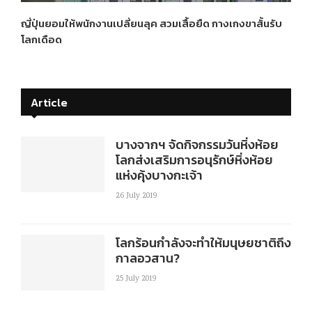
ญี่ปุ่นยอมให้พนักงานเปลี่ยนลุค สวมเสื้อยืด กางเกงขาสั้นรับ
โลกเดือด
Article
บางจากฯ จัดกิจกรรมวันหิ่งห้อย
โลกส่งเสริมการอนุรักษ์หิ่งห้อย
แห่งคุ้งบางกะเจ้า
26 July 2019
โลกร้อนกำลังจะทำให้มนุษยชาติถึง
กาลอวสาน?
25 July 2019