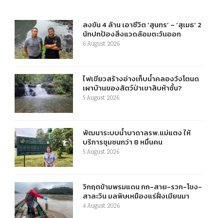
ลงขัน 4 ล้าน เอาชีวิต ‘สุนทร’ – ‘สุเมธ’ 2
นักปกป้องสิ่งแวดล้อมตะวันออก
6 August 2026
ไฟเขียวสร้างอ่างเก็บน้ำคลองวังโตนด
เผาบ้านของสัตว์ป่าเขาสิบห้าชั้น?
5 August 2026
พัฒนาระบบน้ำบาดาลรพ.แม่แตง ให้
บริการชุมชนกว่า 8 หมื่นคน
5 August 2026
วิกฤตข้ามพรมแดน กก-สาย-รวก-โขง-
สาละวิน มลพิษเหมืองแร่ฝั่งเมียนมา
4 August 2026