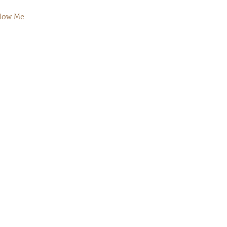
low Me