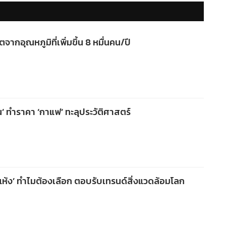
ตจากอุณหภูมิที่เพิ่มขึ้น 8 หมื่นคน/ปี
ทำราคา ‘กาแฟ’ ทะลุประวัติศาสตร์
้ง’ ทำไมต้องเลือก ตอบรับเทรนด์สิ่งแวดล้อมโลก