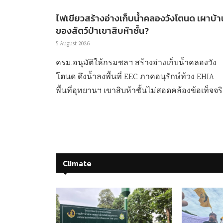
ไฟเขียวสร้างอ่างเก็บน้ำคลองวังโตนด เผาบ้า
ของสัตว์ป่าเขาสิบห้าชั้น?
5 August 2026
ครม.อนุมัติให้กรมชลฯ สร้างอ่างเก็บน้ำคลองวัง
โตนด ดึงน้ำลงพื้นที่ EEC ภาคอนุรักษ์ท้วง EHIA
พื้นที่อุทยานฯ เขาสิบห้าชั้นไม่สอดคล้องข้อเท็จจร
Climate