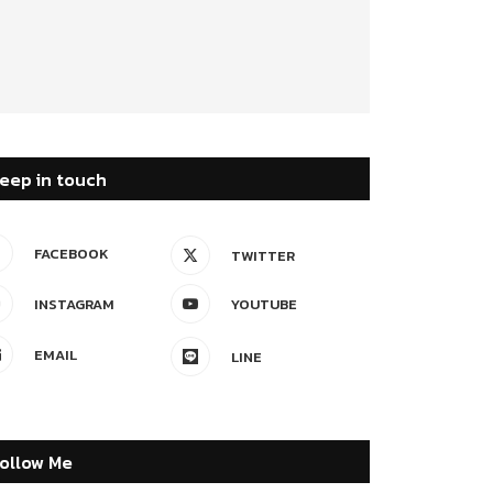
eep in touch
FACEBOOK
TWITTER
INSTAGRAM
YOUTUBE
EMAIL
LINE
ollow Me