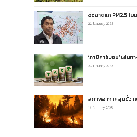
ชัชชาติแก้ PM2.5 ไม
22 January 2025
‘ภาษีคาร์บอน’ เส้นท
22 January 2025
สภาพอากาศสุดขั้ว หน
16 January 2025