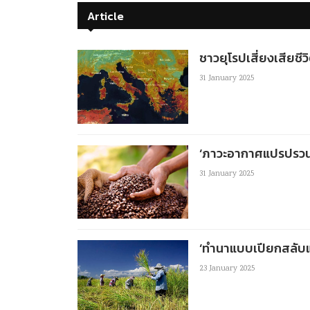
Article
ชาวยุโรปเสี่ยงเสียชีวิ
31 January 2025
‘ภาวะอากาศแปรปรวน’ 
31 January 2025
‘ทำนาแบบเปียกสลับแห
23 January 2025